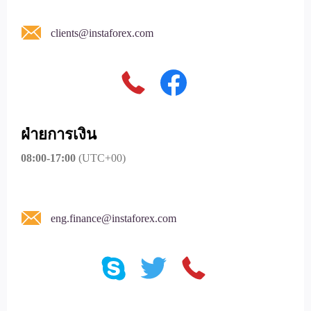
clients@instaforex.com
ฝ่ายการเงิน
08:00-17:00
(UTC+00)
eng.finance@instaforex.com