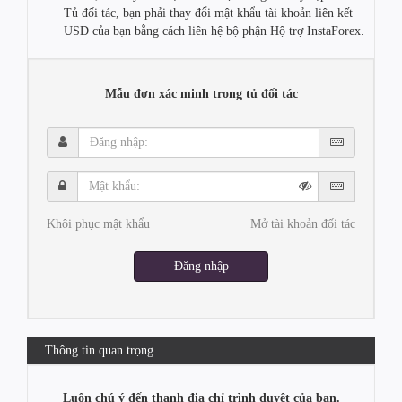
Tủ đối tác, bạn phải thay đổi mật khẩu tài khoản liên kết
USD của bạn bằng cách liên hệ bộ phận Hộ trợ InstaForex.
Mẫu đơn xác minh trong tủ đối tác
Đăng
nhập:
Mật
khẩu:
Khôi phục mật khẩu
Mở tài khoản đối tác
Đăng nhập
Thông tin quan trọng
Luôn chú ý đến thanh địa chỉ trình duyệt của bạn.