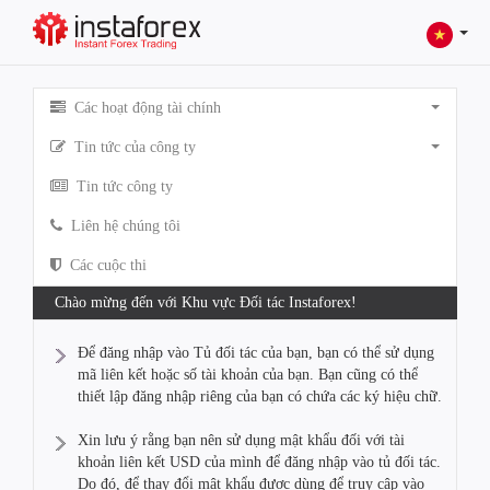
Các hoạt động tài chính
Tin tức của công ty
Tin tức công ty
Liên hệ chúng tôi
Các cuộc thi
Chào mừng đến với Khu vực Đối tác Instaforex!
Để đăng nhập vào Tủ đối tác của bạn, bạn có thể sử dụng
mã liên kết hoặc số tài khoản của bạn. Bạn cũng có thể
thiết lập đăng nhập riêng của bạn có chứa các ký hiệu chữ.
Xin lưu ý rằng bạn nên sử dụng mật khẩu đối với tài
khoản liên kết USD của mình để đăng nhập vào tủ đối tác.
Do đó, để thay đổi mật khẩu được dùng để truy cập vào