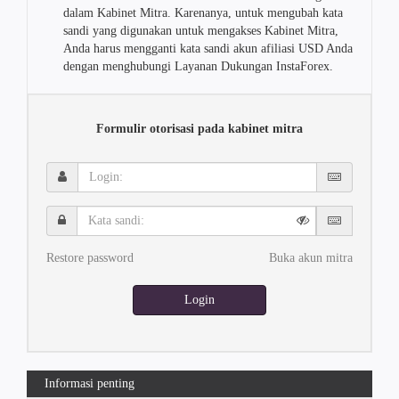
dalam Kabinet Mitra. Karenanya, untuk mengubah kata
sandi yang digunakan untuk mengakses Kabinet Mitra,
Anda harus mengganti kata sandi akun afiliasi USD Anda
dengan menghubungi Layanan Dukungan InstaForex.
Formulir otorisasi pada kabinet mitra
Login:
Kata
sandi:
Restore password
Buka akun mitra
Login
Informasi penting